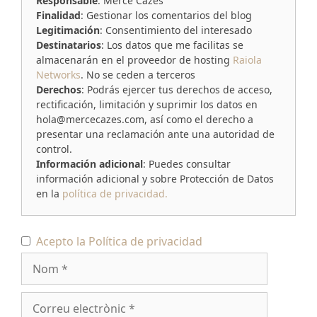
Responsable
: Mercè Cazes
Finalidad
: Gestionar los comentarios del blog
Legitimación
: Consentimiento del interesado
Destinatarios
: Los datos que me facilitas se
almacenarán en el proveedor de hosting
Raiola
Networks
. No se ceden a terceros
Derechos
: Podrás ejercer tus derechos de acceso,
rectificación, limitación y suprimir los datos en
hola@mercecazes.com, así como el derecho a
presentar una reclamación ante una autoridad de
control.
Información adicional
: Puedes consultar
información adicional y sobre Protección de Datos
en la
política de privacidad.
Nom
Acepto la
Política de privacidad
Correu
electrònic