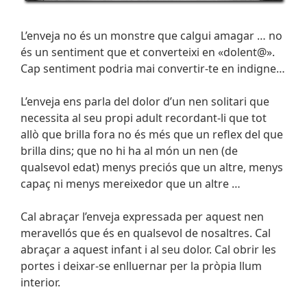
L’enveja no és un monstre que calgui amagar … no
és un sentiment que et converteixi en «dolent@».
Cap sentiment podria mai convertir-te en indigne…
L’enveja ens parla del dolor d’un nen solitari que
necessita al seu propi adult recordant-li que tot
allò que brilla fora no és més que un reflex del que
brilla dins; que no hi ha al món un nen (de
qualsevol edat) menys preciós que un altre, menys
capaç ni menys mereixedor que un altre …
Cal abraçar l’enveja expressada per aquest nen
meravellós que és en qualsevol de nosaltres. Cal
abraçar a aquest infant i al seu dolor. Cal obrir les
portes i deixar-se enlluernar per la pròpia llum
interior.