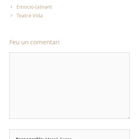
Emocio-(a)nant
Teatre Vida
Feu un comentari
Comentari