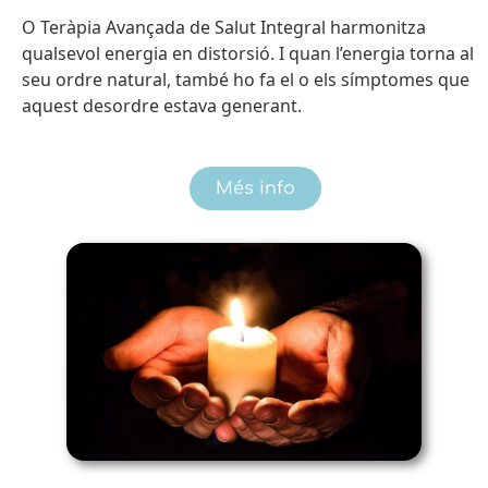
O Teràpia Avançada de Salut Integral harmonitza
qualsevol energia en distorsió. I quan l’energia torna al
seu ordre natural, també ho fa el o els símptomes que
aquest desordre estava generant.
Més info