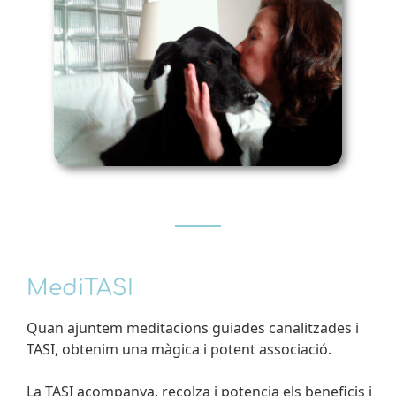
MediTASI
Quan ajuntem meditacions guiades canalitzades i
TASI, obtenim una màgica i potent associació.
La TASI acompanya, recolza i potencia els beneficis i