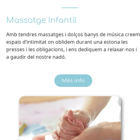
Massatge Infantil
Amb tendres massatges i dolços banys de música creem
espais d’intimitat on oblidem durant una estona les
presses i les obligacions, i ens dediquem a relaxar-nos i
a gaudir del nostre nadó.
Més info