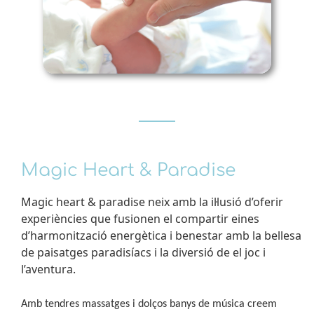
Magic Heart & Paradise
Magic heart & paradise neix amb la il·lusió d’oferir
experiències que fusionen el compartir eines
d’harmonització energètica i benestar amb la bellesa
de paisatges paradisíacs i la diversió de el joc i
l’aventura.
Amb tendres massatges i dolços banys de música creem