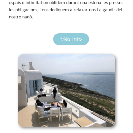
espais d’intimitat on oblidem durant una estona les presses i
les obligacions, i ens dediquem a relaxar-nos i a gaudir del
nostre nadó.
Més info