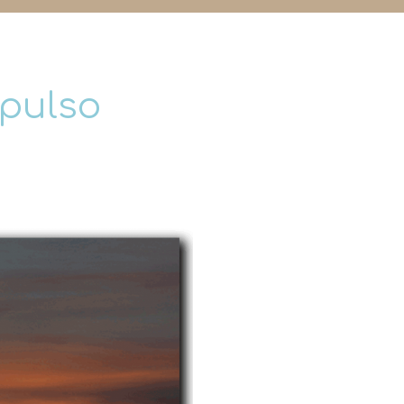
mpulso