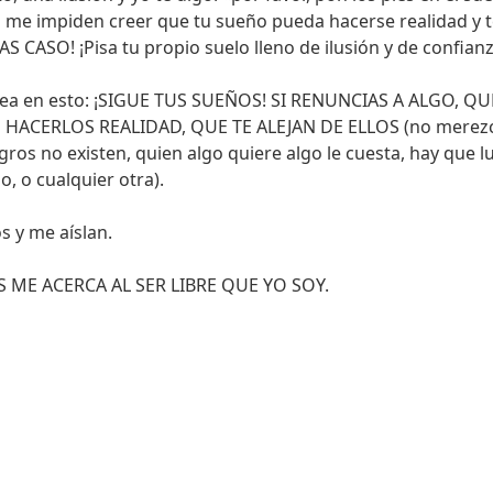
s me impiden creer que tu sueño pueda hacerse realidad y t
 CASO! ¡Pisa tu propio suelo lleno de ilusión y de confianz
 sea en esto: ¡SIGUE TUS SUEÑOS! SI RENUNCIAS A ALGO, 
HACERLOS REALIDAD, QUE TE ALEJAN DE ELLOS (no merezco,
lagros no existen, quien algo quiere algo le cuesta, hay que
, o cualquier otra).
s y me aíslan.
 ME ACERCA AL SER LIBRE QUE YO SOY.