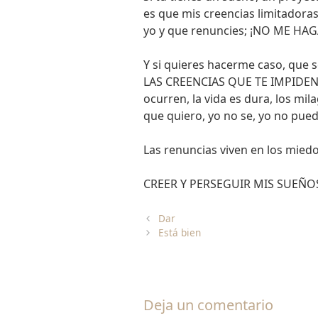
es que mis creencias limitadora
yo y que renuncies; ¡NO ME HAGAS
Y si quieres hacerme caso, que
LAS CREENCIAS QUE TE IMPIDEN 
ocurren, la vida es dura, los mi
que quiero, yo no se, yo no puedo
Las renuncias viven en los miedo
CREER Y PERSEGUIR MIS SUEÑOS
Dar
Está bien
Deja un comentario