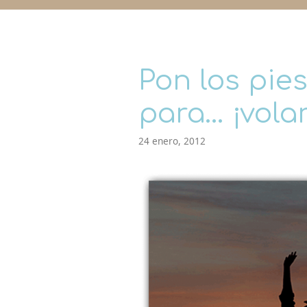
Pon los pie
para… ¡volar
24 enero, 2012