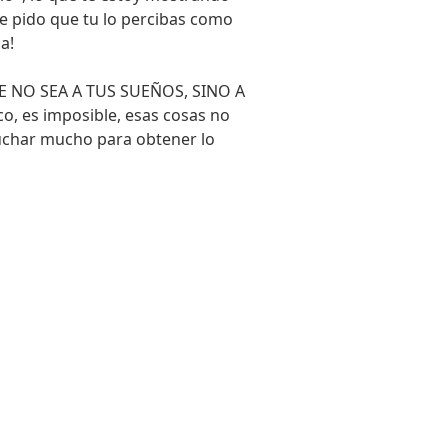
e pido que tu lo percibas como
a!
QUE NO SEA A TUS SUEÑOS, SINO A
 es imposible, esas cosas no
 luchar mucho para obtener lo