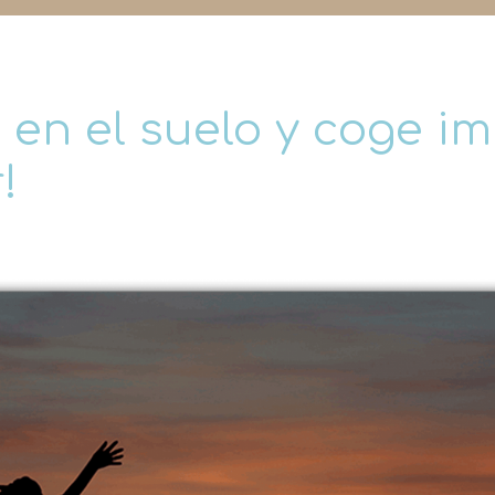
s en el suelo y coge i
!